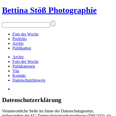
Bettina Stö
ß
Photographie
Foto der Woche
Portfolio
Archiv
Publikation
Archiv
Foto der Woche
Publikationen
Vita
Kontakt
Datenschutzhinweis
Datenschutzerklärung
Verantwortliche Stelle im Sinne der Datenschutzgesetze,
insbesondere der EU-Datenschutzgrundverordnung (DSGVO), ist: