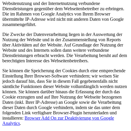
Websitenutzung und der Internetnutzung verbundene
Dienstleistungen gegenüber dem Webseitenbetreiber zu erbringen.
Die im Rahmen von Google Analytics von Ihrem Browser
übermittelte IP-Adresse wird nicht mit anderen Daten von Google
zusammengeführt.
Die Zwecke der Datenverarbeitung liegen in der Auswertung der
Nutzung der Website und in der Zusammenstellung von Reports
über Aktivitäten auf der Website. Auf Grundlage der Nutzung der
Website und des Internets sollen dann weitere verbundene
Dienstleistungen erbracht werden. Die Verarbeitung beruht auf dem
berechtigten Interesse des Webseitenbetreibers.
Sie können die Speicherung der Cookies durch eine entsprechende
Einstellung Ihrer Browser-Software verhindern; wir weisen Sie
jedoch darauf hin, dass Sie in diesem Fall gegebenenfalls nicht
sämtliche Funktionen dieser Website vollumfänglich werden nutzen
können. Sie können darüber hinaus die Erfassung der durch das
Cookie erzeugten und auf Ihre Nutzung der Webseite bezogenen
Daten (inkl. Ihrer IP-Adresse) an Google sowie die Verarbeitung
dieser Daten durch Google verhindern, indem sie das unter dem
folgenden Link verfügbare Browser-Plugin herunterladen und
installieren:
Browser Add On zur Deaktivierung von Google
Analytics
.