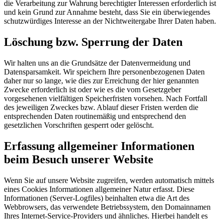
die Verarbeitung zur Wahrung berechtigter Interessen erforderlich ist
und kein Grund zur Annahme besteht, dass Sie ein überwiegendes
schutzwürdiges Interesse an der Nichtweitergabe Ihrer Daten haben.
Löschung bzw. Sperrung der Daten
Wir halten uns an die Grundsätze der Datenvermeidung und
Datensparsamkeit. Wir speichern Ihre personenbezogenen Daten
daher nur so lange, wie dies zur Erreichung der hier genannten
Zwecke erforderlich ist oder wie es die vom Gesetzgeber
vorgesehenen vielfältigen Speicherfristen vorsehen. Nach Fortfall
des jeweiligen Zweckes bzw. Ablauf dieser Fristen werden die
entsprechenden Daten routinemäßig und entsprechend den
gesetzlichen Vorschriften gesperrt oder gelöscht.
Erfassung allgemeiner Informationen
beim Besuch unserer Website
Wenn Sie auf unsere Website zugreifen, werden automatisch mittels
eines Cookies Informationen allgemeiner Natur erfasst. Diese
Informationen (Server-Logfiles) beinhalten etwa die Art des
Webbrowsers, das verwendete Betriebssystem, den Domainnamen
Ihres Internet-Service-Providers und ähnliches. Hierbei handelt es