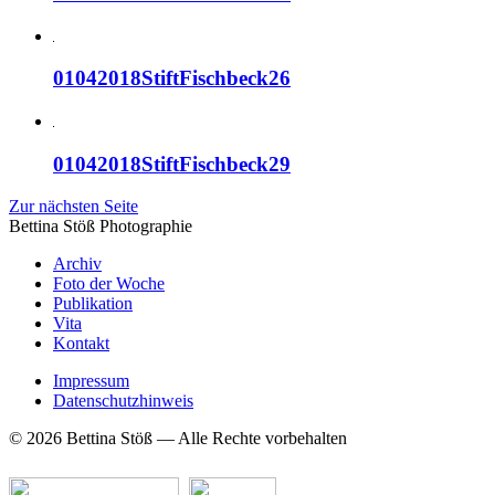
01042018StiftFischbeck26
01042018StiftFischbeck29
Zur nächsten Seite
Bettina Stö
ß
Photographie
Archiv
Foto der Woche
Publikation
Vita
Kontakt
Impressum
Datenschutzhinweis
© 2026 Bettina Stöß — Alle Rechte vorbehalten