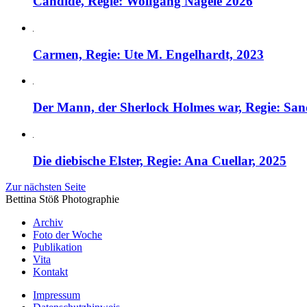
Candide, Regie: Wolfgang Nägele 2026
Carmen, Regie: Ute M. Engelhardt, 2023
Der Mann, der Sherlock Holmes war, Regie: Sa
Die diebische Elster, Regie: Ana Cuellar, 2025
Zur nächsten Seite
Bettina Stö
ß
Photographie
Archiv
Foto der Woche
Publikation
Vita
Kontakt
Impressum