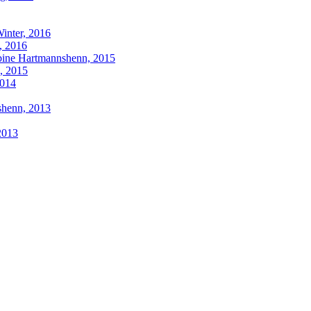
inter, 2016
, 2016
bine Hartmannshenn, 2015
, 2015
2014
shenn, 2013
2013