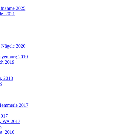
aufnahme 2025
le, 2021
g Nägele 2020
Mayenburg 2019
ach 2019
r, 2018
8
 Hemmerle 2017
2017
h, WA 2017
6
rg, 2016