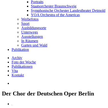
Portraits
Staatsorchester Braunschweig
Symphonische Orchester Landestheater Detmold
YOA Orchestra of the Americas
Werbefotos
Sport
Ausbildungsorte
Unterwegs
Ausstellungen
In Räumen
Garten und Wald
Publikation
Archiv
Foto der Woche
Publikationen
Vita
Kontakt
Der Chor der Deutschen Oper Berlin