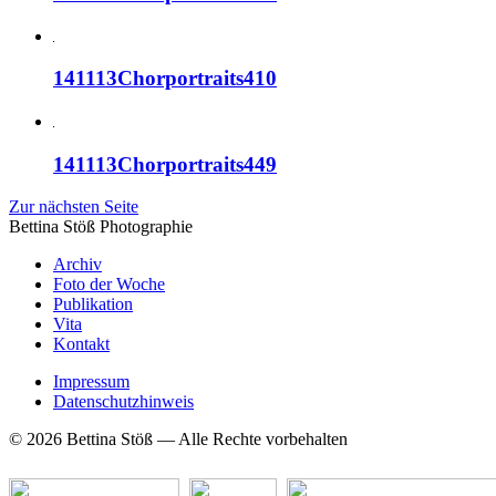
141113Chorportraits410
141113Chorportraits449
Zur nächsten Seite
Bettina Stö
ß
Photographie
Archiv
Foto der Woche
Publikation
Vita
Kontakt
Impressum
Datenschutzhinweis
© 2026 Bettina Stöß — Alle Rechte vorbehalten