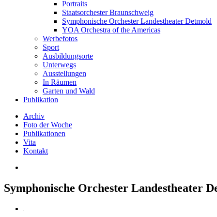
Portraits
Staatsorchester Braunschweig
Symphonische Orchester Landestheater Detmold
YOA Orchestra of the Americas
Werbefotos
Sport
Ausbildungsorte
Unterwegs
Ausstellungen
In Räumen
Garten und Wald
Publikation
Archiv
Foto der Woche
Publikationen
Vita
Kontakt
Symphonische Orchester Landestheater D