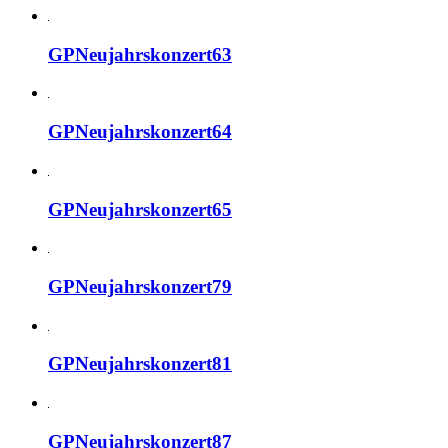
GPNeujahrskonzert63
GPNeujahrskonzert64
GPNeujahrskonzert65
GPNeujahrskonzert79
GPNeujahrskonzert81
GPNeujahrskonzert87