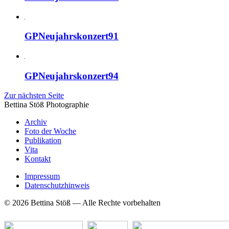
GPNeujahrskonzert91
GPNeujahrskonzert94
Zur nächsten Seite
Bettina Stö
ß
Photographie
Archiv
Foto der Woche
Publikation
Vita
Kontakt
Impressum
Datenschutzhinweis
© 2026 Bettina Stöß — Alle Rechte vorbehalten