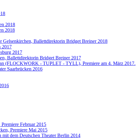
018
sen 2018
hen 2018
r Gelsenkirchen, Ballettdirektorin Bridget Breiner 2018
n 2017
nsburg 2017
en, Ballettdirektorin Bridget Breiner 2017
 Ekman (FLOCKWORK - TUPLET - TYLL), Premiere am 4. März 2017.
eater Saarbrücken 2016
 2016
, Premiere Februar 2015
ücken, Premiere Mai 2015
on mit dem Deutschen Theater Berlin 2014