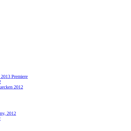
n 2013 Premiere
2
ruecken 2012
ny, 2012
2