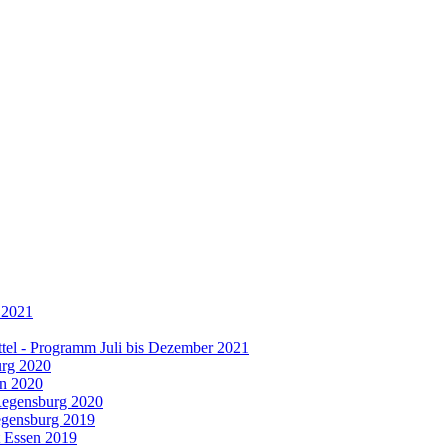
 2021
tel - Programm Juli bis Dezember 2021
urg 2020
en 2020
 Regensburg 2020
egensburg 2019
t Essen 2019