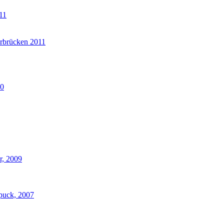
11
arbrücken 2011
10
r, 2009
Spuck, 2007