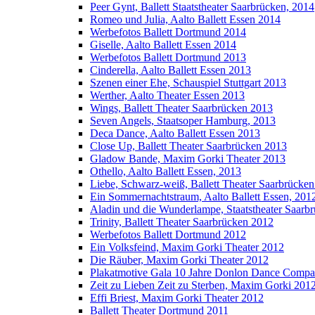
Peer Gynt, Ballett Staatstheater Saarbrücken, 2014
Romeo und Julia, Aalto Ballett Essen 2014
Werbefotos Ballett Dortmund 2014
Giselle, Aalto Ballett Essen 2014
Werbefotos Ballett Dortmund 2013
Cinderella, Aalto Ballett Essen 2013
Szenen einer Ehe, Schauspiel Stuttgart 2013
Werther, Aalto Theater Essen 2013
Wings, Ballett Theater Saarbrücken 2013
Seven Angels, Staatsoper Hamburg, 2013
Deca Dance, Aalto Ballett Essen 2013
Close Up, Ballett Theater Saarbrücken 2013
Gladow Bande, Maxim Gorki Theater 2013
Othello, Aalto Ballett Essen, 2013
Liebe, Schwarz-weiß, Ballett Theater Saarbrücke
Ein Sommernachtstraum, Aalto Ballett Essen, 201
Aladin und die Wunderlampe, Staatstheater Saarb
Trinity, Ballett Theater Saarbrücken 2012
Werbefotos Ballett Dortmund 2012
Ein Volksfeind, Maxim Gorki Theater 2012
Die Räuber, Maxim Gorki Theater 2012
Plakatmotive Gala 10 Jahre Donlon Dance Compa
Zeit zu Lieben Zeit zu Sterben, Maxim Gorki 201
Effi Briest, Maxim Gorki Theater 2012
Ballett Theater Dortmund 2011