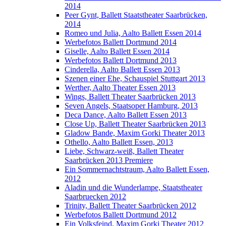
2014
Peer Gynt, Ballett Staatstheater Saarbrücken,
2014
Romeo und Julia, Aalto Ballett Essen 2014
Werbefotos Ballett Dortmund 2014
Giselle, Aalto Ballett Essen 2014
Werbefotos Ballett Dortmund 2013
Cinderella, Aalto Ballett Essen 2013
Szenen einer Ehe, Schauspiel Stuttgart 2013
Werther, Aalto Theater Essen 2013
Wings, Ballett Theater Saarbrücken 2013
Seven Angels, Staatsoper Hamburg, 2013
Deca Dance, Aalto Ballett Essen 2013
Close Up, Ballett Theater Saarbrücken 2013
Gladow Bande, Maxim Gorki Theater 2013
Othello, Aalto Ballett Essen, 2013
Liebe, Schwarz-weiß, Ballett Theater
Saarbrücken 2013 Premiere
Ein Sommernachtstraum, Aalto Ballett Essen,
2012
Aladin und die Wunderlampe, Staatstheater
Saarbruecken 2012
Trinity, Ballett Theater Saarbrücken 2012
Werbefotos Ballett Dortmund 2012
Ein Volksfeind, Maxim Gorki Theater 2012