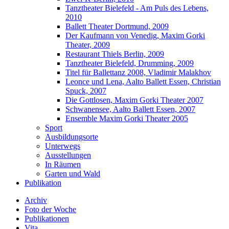
Tanztheater Bielefeld - Am Puls des Lebens,
2010
Ballett Theater Dortmund, 2009
Der Kaufmann von Venedig, Maxim Gorki
Theater, 2009
Restaurant Thiels Berlin, 2009
Tanztheater Bielefeld, Drumming, 2009
Titel für Ballettanz 2008, Vladimir Malakhov
Leonce und Lena, Aalto Ballett Essen, Christian
Spuck, 2007
Die Gottlosen, Maxim Gorki Theater 2007
Schwanensee, Aalto Ballett Essen, 2007
Ensemble Maxim Gorki Theater 2005
Sport
Ausbildungsorte
Unterwegs
Ausstellungen
In Räumen
Garten und Wald
Publikation
Archiv
Foto der Woche
Publikationen
Vita