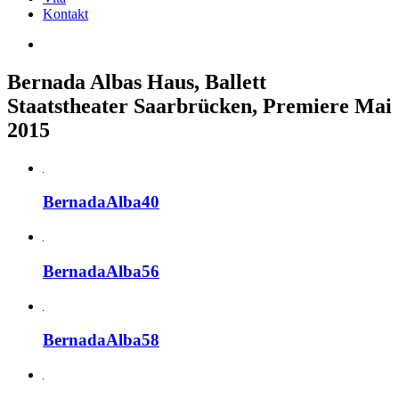
Kontakt
Bernada Albas Haus, Ballett
Staatstheater Saarbrücken, Premiere Mai
2015
BernadaAlba40
BernadaAlba56
BernadaAlba58