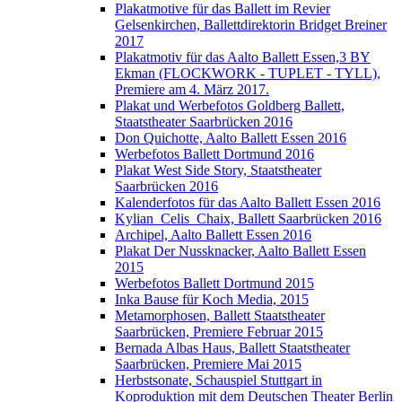
Plakatmotive für das Ballett im Revier
Gelsenkirchen, Ballettdirektorin Bridget Breiner
2017
Plakatmotiv für das Aalto Ballett Essen,3 BY
Ekman (FLOCKWORK - TUPLET - TYLL),
Premiere am 4. März 2017.
Plakat und Werbefotos Goldberg Ballett,
Staatstheater Saarbrücken 2016
Don Quichotte, Aalto Ballett Essen 2016
Werbefotos Ballett Dortmund 2016
Plakat West Side Story, Staatstheater
Saarbrücken 2016
Kalenderfotos für das Aalto Ballett Essen 2016
Kylian_Celis_Chaix, Ballett Saarbrücken 2016
Archipel, Aalto Ballett Essen 2016
Plakat Der Nussknacker, Aalto Ballett Essen
2015
Werbefotos Ballett Dortmund 2015
Inka Bause für Koch Media, 2015
Metamorphosen, Ballett Staatstheater
Saarbrücken, Premiere Februar 2015
Bernada Albas Haus, Ballett Staatstheater
Saarbrücken, Premiere Mai 2015
Herbstsonate, Schauspiel Stuttgart in
Koproduktion mit dem Deutschen Theater Berlin