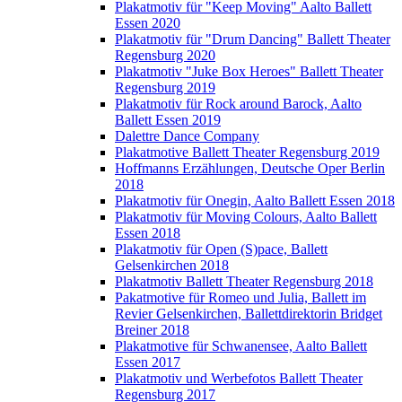
Plakatmotiv für "Keep Moving" Aalto Ballett
Essen 2020
Plakatmotiv für "Drum Dancing" Ballett Theater
Regensburg 2020
Plakatmotiv "Juke Box Heroes" Ballett Theater
Regensburg 2019
Plakatmotiv für Rock around Barock, Aalto
Ballett Essen 2019
Dalettre Dance Company
Plakatmotive Ballett Theater Regensburg 2019
Hoffmanns Erzählungen, Deutsche Oper Berlin
2018
Plakatmotiv für Onegin, Aalto Ballett Essen 2018
Plakatmotiv für Moving Colours, Aalto Ballett
Essen 2018
Plakatmotiv für Open (S)pace, Ballett
Gelsenkirchen 2018
Plakatmotiv Ballett Theater Regensburg 2018
Pakatmotive für Romeo und Julia, Ballett im
Revier Gelsenkirchen, Ballettdirektorin Bridget
Breiner 2018
Plakatmotive für Schwanensee, Aalto Ballett
Essen 2017
Plakatmotiv und Werbefotos Ballett Theater
Regensburg 2017