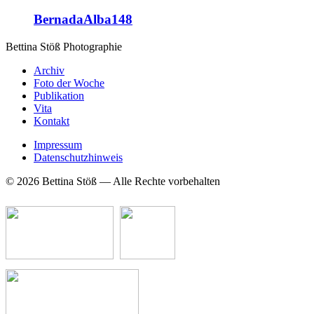
BernadaAlba148
Bettina Stö
ß
Photographie
Archiv
Foto der Woche
Publikation
Vita
Kontakt
Impressum
Datenschutzhinweis
© 2026 Bettina Stöß — Alle Rechte vorbehalten