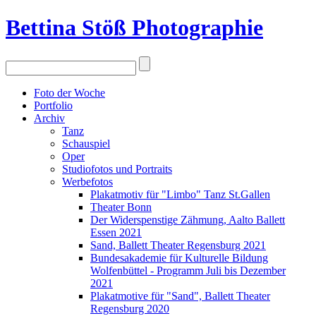
Bettina Stö
ß
Photographie
Foto der Woche
Portfolio
Archiv
Tanz
Schauspiel
Oper
Studiofotos und Portraits
Werbefotos
Plakatmotiv für "Limbo" Tanz St.Gallen
Theater Bonn
Der Widerspenstige Zähmung, Aalto Ballett
Essen 2021
Sand, Ballett Theater Regensburg 2021
Bundesakademie für Kulturelle Bildung
Wolfenbüttel - Programm Juli bis Dezember
2021
Plakatmotive für "Sand", Ballett Theater
Regensburg 2020