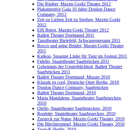
Die Räuber, Maxim Gorki Theater 2012
Plakatmotive Gala 10 Jahre Donlon Dance
Company, 2012
Zeit zu Lieben Zeit zu Sterben, Maxim Gorki
2012
Effi Briest, Maxim Gorki Theater 2012
Ballett Theater Dortmund 2011
Tanztheater Bielefeld, Schwanengesang 2011
Rocco und seine Brüder, Maxim Gorki Theater
2011
Kaikou, Susanne Linke für Tanz im August 2011
Fidelio, Staatstheater Saarbrücken 2011
Geheimnis der Unsterblichkeit, Ballett Theater
Saarbrücken 2011
Ballett Theater Dortmund, Mozart 2010
Klassik ist cool, Deutsche Oper Berlin, 2010
Donlon Dance Company, Saarbrücken
Ballett Theater Dortmund, 2010
Maria Magdalena, Staatstheater Saarbruecken,
2010
Otello, Staatstheater Saarbruecken, 2010
Roulette, Staatstheater Saarbruecken, 2010
Zurueck zur Natur, Maxim Gorki Theater, 2010
Die Blechtrommel, Maxim Gorki Theater, 2010
Zwei-K-Berlin, 2010