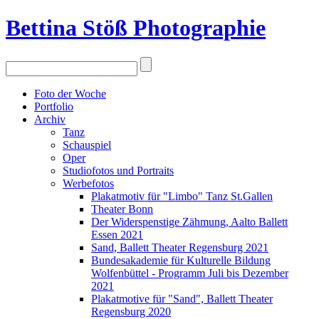
Bettina Stö
ß
Photographie
Foto der Woche
Portfolio
Archiv
Tanz
Schauspiel
Oper
Studiofotos und Portraits
Werbefotos
Plakatmotiv für "Limbo" Tanz St.Gallen
Theater Bonn
Der Widerspenstige Zähmung, Aalto Ballett
Essen 2021
Sand, Ballett Theater Regensburg 2021
Bundesakademie für Kulturelle Bildung
Wolfenbüttel - Programm Juli bis Dezember
2021
Plakatmotive für "Sand", Ballett Theater
Regensburg 2020