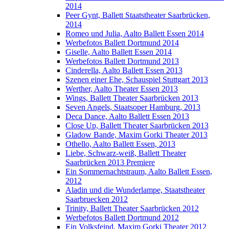
2014
Peer Gynt, Ballett Staatstheater Saarbrücken,
2014
Romeo und Julia, Aalto Ballett Essen 2014
Werbefotos Ballett Dortmund 2014
Giselle, Aalto Ballett Essen 2014
Werbefotos Ballett Dortmund 2013
Cinderella, Aalto Ballett Essen 2013
Szenen einer Ehe, Schauspiel Stuttgart 2013
Werther, Aalto Theater Essen 2013
Wings, Ballett Theater Saarbrücken 2013
Seven Angels, Staatsoper Hamburg, 2013
Deca Dance, Aalto Ballett Essen 2013
Close Up, Ballett Theater Saarbrücken 2013
Gladow Bande, Maxim Gorki Theater 2013
Othello, Aalto Ballett Essen, 2013
Liebe, Schwarz-weiß, Ballett Theater
Saarbrücken 2013 Premiere
Ein Sommernachtstraum, Aalto Ballett Essen,
2012
Aladin und die Wunderlampe, Staatstheater
Saarbruecken 2012
Trinity, Ballett Theater Saarbrücken 2012
Werbefotos Ballett Dortmund 2012
Ein Volksfeind, Maxim Gorki Theater 2012