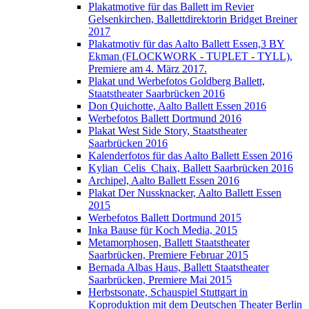
Plakatmotive für das Ballett im Revier
Gelsenkirchen, Ballettdirektorin Bridget Breiner
2017
Plakatmotiv für das Aalto Ballett Essen,3 BY
Ekman (FLOCKWORK - TUPLET - TYLL),
Premiere am 4. März 2017.
Plakat und Werbefotos Goldberg Ballett,
Staatstheater Saarbrücken 2016
Don Quichotte, Aalto Ballett Essen 2016
Werbefotos Ballett Dortmund 2016
Plakat West Side Story, Staatstheater
Saarbrücken 2016
Kalenderfotos für das Aalto Ballett Essen 2016
Kylian_Celis_Chaix, Ballett Saarbrücken 2016
Archipel, Aalto Ballett Essen 2016
Plakat Der Nussknacker, Aalto Ballett Essen
2015
Werbefotos Ballett Dortmund 2015
Inka Bause für Koch Media, 2015
Metamorphosen, Ballett Staatstheater
Saarbrücken, Premiere Februar 2015
Bernada Albas Haus, Ballett Staatstheater
Saarbrücken, Premiere Mai 2015
Herbstsonate, Schauspiel Stuttgart in
Koproduktion mit dem Deutschen Theater Berlin