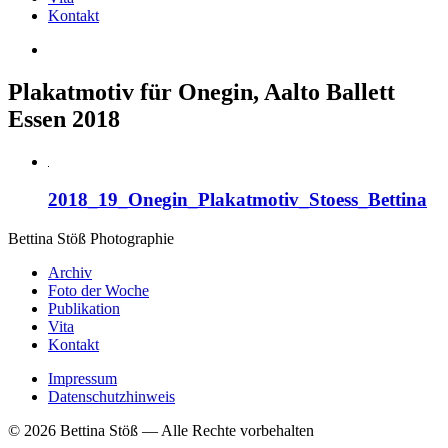
Kontakt
Plakatmotiv für Onegin, Aalto Ballett
Essen 2018
2018_19_Onegin_Plakatmotiv_Stoess_Bettina
Bettina Stö
ß
Photographie
Archiv
Foto der Woche
Publikation
Vita
Kontakt
Impressum
Datenschutzhinweis
© 2026 Bettina Stöß — Alle Rechte vorbehalten