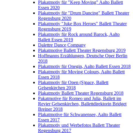
Plakatmotiv für "Keep Moving" Aalto Ballett
Essen 2020
Plakatmotiv für "Drum Dancing" Ballett Theater
Regensburg 2020
Plakatmotiv "Juke Box Heroes" Ballett Theater
Regensburg 2019
Plakatmotiv für Rock around Barock, Aalto
Ballett Essen 2019
Dalettre Dance Company
Plakatmotive Ballett Theater Regensburg 2019
Hoffmanns Erzählungen, Deutsche Oper Berlin
2018
Plakatmotiv für Onegin, Aalto Ballett Essen 2018
Plakatmotiv für Moving Colours, Aalto Ballett
Essen 2018
Plakatmotiv für Open (S)pace, Ballett
Gelsenkirchen 2018
Plakatmotiv Ballett Theater Regensburg 2018
Pakatmotive für Romeo und Julia, Ballett im
Revier Gelsenkirchen, Ballettdirektorin Bridget
Breiner 2018
Plakatmotive für Schwanensee, Aalto Ballett
Essen 2017
Plakatmotiv und Werbefotos Ballett Theater
Regensburg 2017