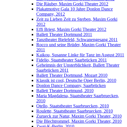
Die Räuber, Maxim Gorki Theater 2012
Plakatmotive Gala 10 Jahre Donlon Dance
Company, 2012
Zeit zu Lieben Zeit zu Sterben, Maxim Gorki
2012
Effi Briest, Maxim Gorki Theater 2012
Ballett Theater Dortmund 2011
Tanztheater Bielefeld, Schwanengesang 2011
Rocco und seine Brüder, Maxim Gorki Theater
2011
Kaikou, Susanne Linke für Tanz im August 2011
Fidelio, Staatstheater Saarbrücken 2011
Geheimnis der Unsterblichkeit, Ballett Theater
Saarbrücken 2011
Ballett Theater Dortmund, Mozart 2010
Klassik ist cool, Deutsche Oper Berlin, 2010
Donlon Dance Company, Saarbrücken
Ballett Theater Dortmund, 2010
Maria Magdalena, Staatstheater Saarbruecken,
2010
Otello, Staatstheater Saarbruecken, 2010
Roulette, Staatstheater Saarbruecken, 2010
Zurueck zur Natur, Maxim Gorki Theater, 2010
Die Blechtrommel, Maxim Gorki Theater, 2010
Zwei-K-Berlin, 2010