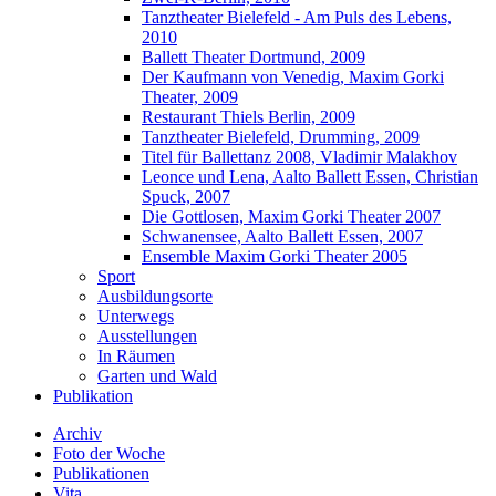
Tanztheater Bielefeld - Am Puls des Lebens,
2010
Ballett Theater Dortmund, 2009
Der Kaufmann von Venedig, Maxim Gorki
Theater, 2009
Restaurant Thiels Berlin, 2009
Tanztheater Bielefeld, Drumming, 2009
Titel für Ballettanz 2008, Vladimir Malakhov
Leonce und Lena, Aalto Ballett Essen, Christian
Spuck, 2007
Die Gottlosen, Maxim Gorki Theater 2007
Schwanensee, Aalto Ballett Essen, 2007
Ensemble Maxim Gorki Theater 2005
Sport
Ausbildungsorte
Unterwegs
Ausstellungen
In Räumen
Garten und Wald
Publikation
Archiv
Foto der Woche
Publikationen
Vita