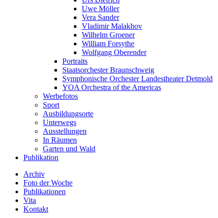
Uwe Möller
Vera Sander
Vladimir Malakhov
Wilhelm Groener
William Forsythe
Wolfgang Oberender
Portraits
Staatsorchester Braunschweig
Symphonische Orchester Landestheater Detmold
YOA Orchestra of the Americas
Werbefotos
Sport
Ausbildungsorte
Unterwegs
Ausstellungen
In Räumen
Garten und Wald
Publikation
Archiv
Foto der Woche
Publikationen
Vita
Kontakt