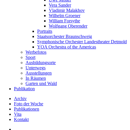
Vera Sander
Vladimir Malakhov
Wilhelm Groener
William Forsythe
Wolfgang Oberender
Portraits
Staatsorchester Braunschweig
Symphonische Orchester Landestheater Detmold
YOA Orchestra of the Americas
Werbefotos
Sport
Ausbildungsorte
Unterwegs
Ausstellungen
In Räumen
Garten und Wald
Publikation
Archiv
Foto der Woche
Publikationen
Vita
Kontakt