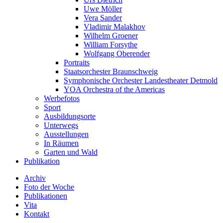
Uwe Möller
Vera Sander
Vladimir Malakhov
Wilhelm Groener
William Forsythe
Wolfgang Oberender
Portraits
Staatsorchester Braunschweig
Symphonische Orchester Landestheater Detmold
YOA Orchestra of the Americas
Werbefotos
Sport
Ausbildungsorte
Unterwegs
Ausstellungen
In Räumen
Garten und Wald
Publikation
Archiv
Foto der Woche
Publikationen
Vita
Kontakt