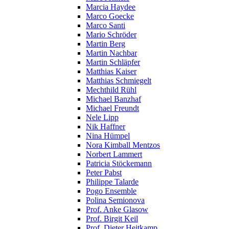
Marcia Haydee
Marco Goecke
Marco Santi
Mario Schröder
Martin Berg
Martin Nachbar
Martin Schläpfer
Matthias Kaiser
Matthias Schmiegelt
Mechthild Rühl
Michael Banzhaf
Michael Freundt
Nele Lipp
Nik Haffner
Nina Hümpel
Nora Kimball Mentzos
Norbert Lammert
Patricia Stöckemann
Peter Pabst
Philippe Talarde
Pogo Ensemble
Polina Semionova
Prof. Anke Glasow
Prof. Birgit Keil
Prof. Dieter Heitkamp