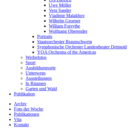
Uwe Möller
Vera Sander
Vladimir Malakhov
Wilhelm Groener
William Forsythe
Wolfgang Oberender
Portraits
Staatsorchester Braunschweig
Symphonische Orchester Landestheater Detmold
YOA Orchestra of the Americas
Werbefotos
Sport
Ausbildungsorte
Unterwegs
Ausstellungen
In Räumen
Garten und Wald
Publikation
Archiv
Foto der Woche
Publikationen
Vita
Kontakt