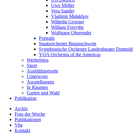
Uwe Möller
Vera Sander
Vladimir Malakhov
Wilhelm Groener
William Forsythe
Wolfgang Oberender
Portraits
Staatsorchester Braunschweig
Symphonische Orchester Landestheater Detmold
YOA Orchestra of the Americas
Werbefotos
Sport
Ausbildungsorte
Unterwegs
Ausstellungen
In Räumen
Garten und Wald
Publikation
Archiv
Foto der Woche
Publikationen
Vita
Kontakt